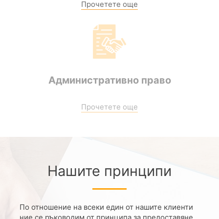
Прочетете още
Административно право
Прочетете още
Нашите принципи
По отношение на всеки един от нашите клиенти
ние се ръководим от принципа за предоставяне